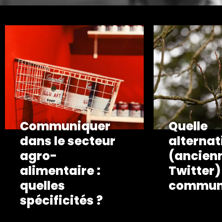
Communiquer
Quelle
dans le secteur
alternat
agro-
(ancien
alimentaire :
Twitter)
quelles
communi
spécificités ?