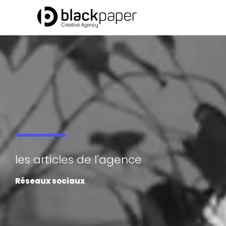
Aller
au
contenu
les articles de l'agence
Réseaux sociaux