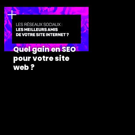
Quel gain en SEO
pour votre site
web ?