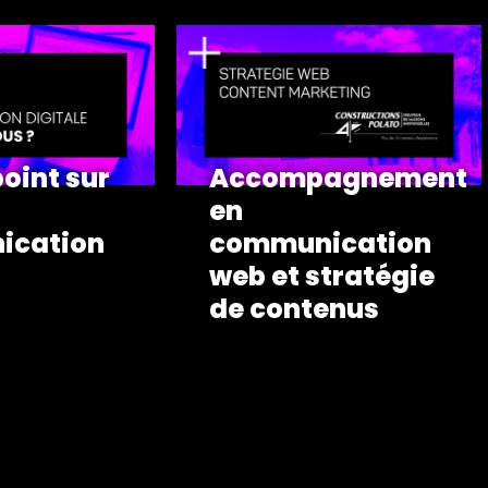
point sur
Accompagnement
en
ication
communication
web et stratégie
de contenus