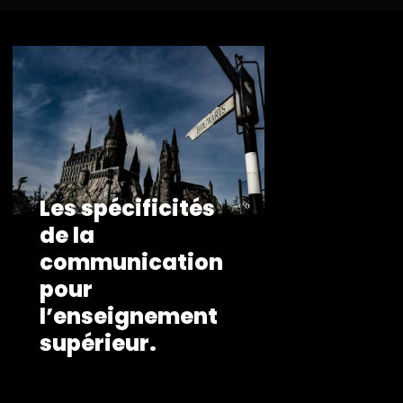
Les spécificités
de la
communication
pour
l’enseignement
supérieur.