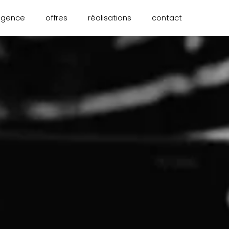
agence
offres
réalisations
contact