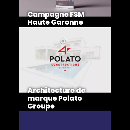
Campagne FSM
Haute Garonne
Architecture de
marque Polato
Groupe