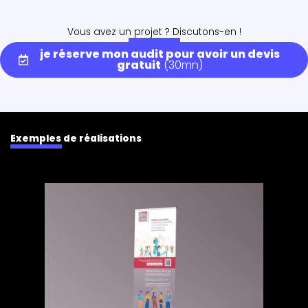
Vous avez un projet ? Discutons-en !
je réserve mon audit pour avoir un devis
gratuit
(30mn)
Exemples de réalisations