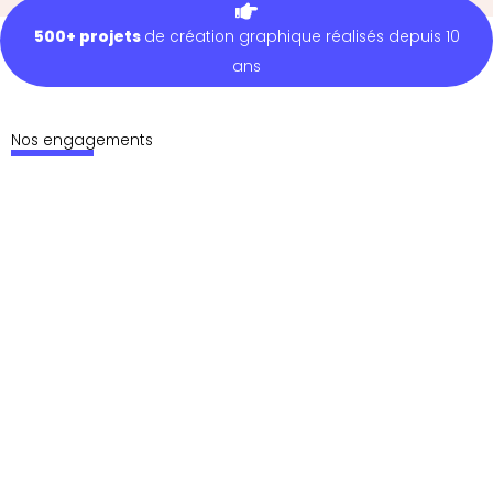
500+ projets
de création graphique réalisés depuis 10
ans
Nos engagements