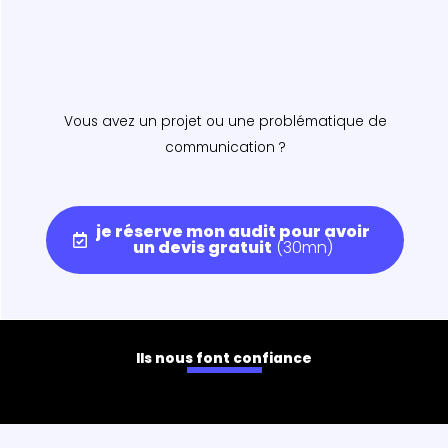
Vous avez un projet ou une problématique de
communication ?
je réserve mon audit pour avoir
un devis gratuit
(30mn)
Ils nous font confiance