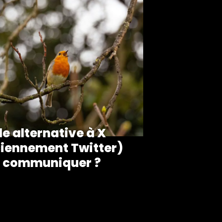
le alternative à X
iennement Twitter)
 communiquer ?