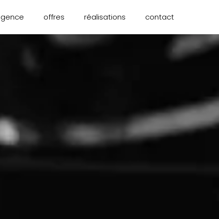
agence
offres
réalisations
contact