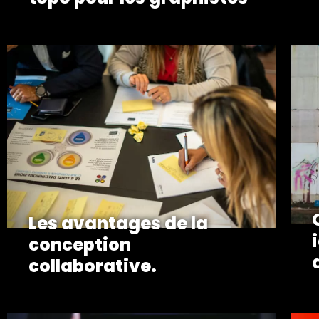
Les avantages de la
conception
collaborative.