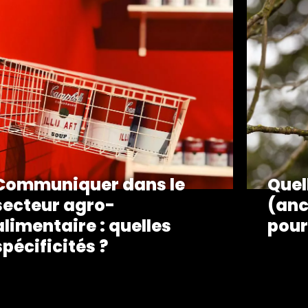
Communiquer dans le
Quel
secteur agro-
(anc
alimentaire : quelles
pour
spécificités ?