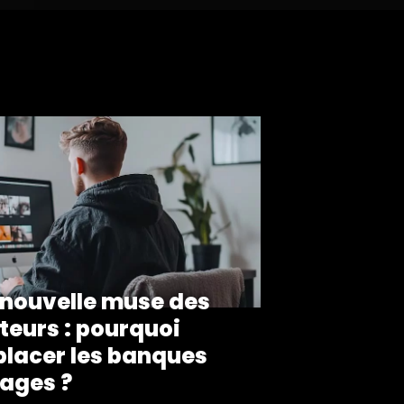
, nouvelle muse des
teurs : pourquoi
lacer les banques
ages ?