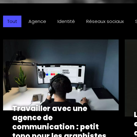
Tout
Agence
Identité
Réseaux sociaux
Travailler avec une
agence de
communication : petit
topo pour les graphistes