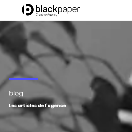
Aller
au
contenu
blog
Les articles de l'agence