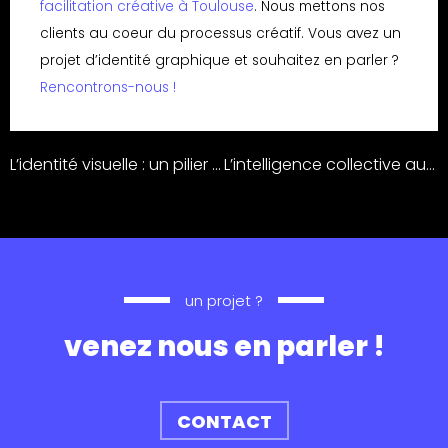
facilitation créative à Toulouse
. Nous mettons nos
clients au coeur du processus créatif. Vous avez un
projet d’identité graphique et souhaitez en parler ?
Rencontrons-nous !
L’identité visuelle : un pilier pour votre société.
L’intelligence collective au service de votre communication.
un projet ?
venez nous en parler !
CONTACT