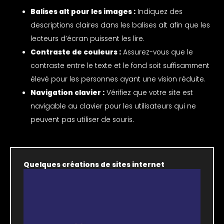
Balises alt pour les images :
Indiquez des
descriptions claires dans les balises alt afin que les
lecteurs d’écran puissent les lire.
Contraste de couleurs :
Assurez-vous que le
contraste entre le texte et le fond soit suffisamment
élevé pour les personnes ayant une vision réduite.
Navigation clavier :
Vérifiez que votre site est
navigable au clavier pour les utilisateurs qui ne
peuvent pas utiliser de souris.
Quelques créations de sites internet