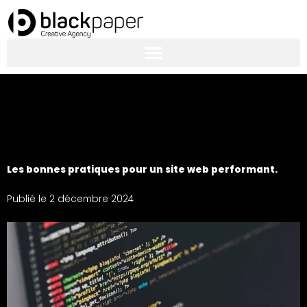
Aller
au
contenu
Les bonnes pratiques pour un site web performant.
Publié le
2 décembre 2024