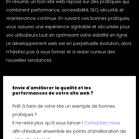
En résumé, un bon site web repose sur des pratiques qui
combinent performance, accessibilité, SEO, sécurité, et
maintenance continue. En suivant ces bonnes pratiques,
vous assurez une expérience agréable et sécurisée pour
vos utilisateurs tout en optimisant votre visibilité en ligne.
Le développement web est en perpétuelle évolution, alors
n’hésitez pas à vous former et à rester curieux des
nouvelles tendances.
Envie d'améliorer la qualité et les
performances de votre site web ?
Prêt à faire de votre site un exemple de bonnes
pratiques ?
Il ne reste plus qu’à vous lancer !
Contactez-nous
afin d’évaluer ensemble les points d’amélioration de