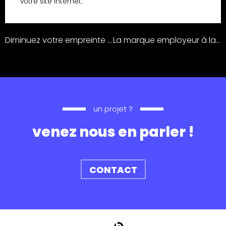
votre site internet.
Diminuez votre empreinte environnementale avec l’éco-conception de vos supports de communication.
La marque employeur à la rescousse de votre gestion RH.
un projet ?
venez nous en parler !
CONTACT