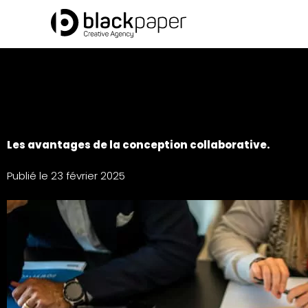
Aller
au
contenu
Les avantages de la conception collaborative.
Publié le
23 février 2025