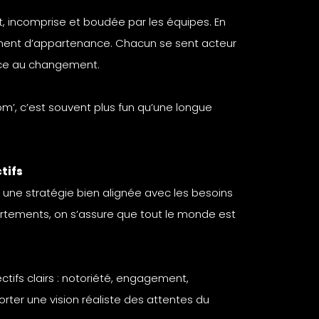
t, incomprise et boudée par les équipes. En
iment d’appartenance. Chacun se sent acteur
ance au changement.
com’, c’est souvent plus fun qu’une longue
tifs
 une stratégie bien alignée avec les besoins
partements, on s’assure que tout le monde est
jectifs clairs : notoriété, engagement,
rter une vision réaliste des attentes du