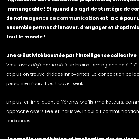
immangeable ! Et quand il s’agit de stratégie de c
de notre
agence de communication
est la clé pour
ensemble permet d’innover, d’engager et d’optimis
tout le monde !
Une créativité boostée par l’intelligence collective
Vous avez déjà participé à un brainstorming endiablé ? C’e
et plus on trouve d’idées innovantes. La conception collabo
personne n’aurait pu trouver seul.
En plus, en impliquant différents profils (marketeurs, com
approche diversifiée et inclusive. Et qui dit communication
audiences.