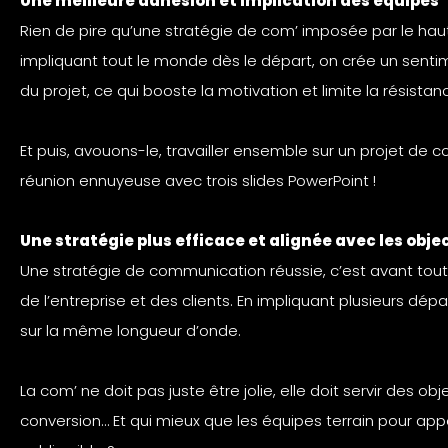
Une meilleure adhésion et implication des équipes
Rien de pire qu’une stratégie de com’ imposée par le hau
impliquant tout le monde dès le départ, on crée un sent
du projet, ce qui booste la motivation et limite la résist
Et puis, avouons-le, travailler ensemble sur un projet de 
réunion ennuyeuse avec trois slides PowerPoint !
Une stratégie plus efficace et alignée avec les objec
Une stratégie de communication réussie, c’est avant tout
de l’entreprise et des clients. En impliquant plusieurs dé
sur la même longueur d’onde.
La com’ ne doit pas juste être jolie, elle doit servir des ob
conversion… Et qui mieux que les équipes terrain pour appo