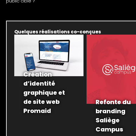
public cible ?
Quelques réalisations co-conçues
Création
d’identité
graphique et
de site web
Refonte du
Promaid
branding
Saliège
Campus