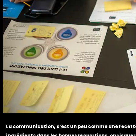
La communication, c’est un peu comme une recette d
ingrédients dans les bonnes proportions, on risque