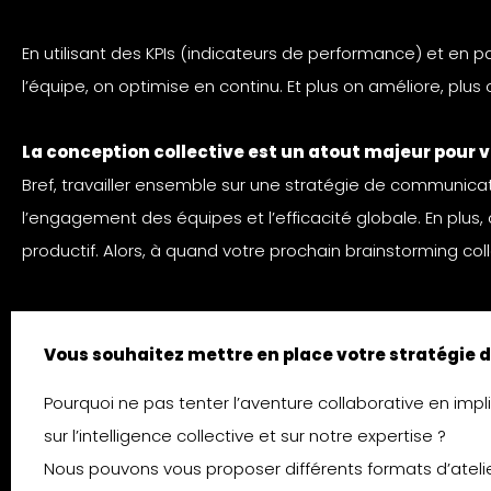
En utilisant des KPIs (indicateurs de performance) et en
l’équipe, on optimise en continu. Et plus on améliore, plus
La conception collective est un atout majeur pour
Bref, travailler ensemble sur une stratégie de communicatio
l’engagement des équipes et l’efficacité globale. En plus,
productif. Alors, à quand votre prochain brainstorming coll
Vous souhaitez mettre en place votre stratégie
Pourquoi ne pas tenter l’aventure collaborative en im
sur l’intelligence collective et sur notre expertise ?
Nous pouvons vous proposer différents formats d’atel