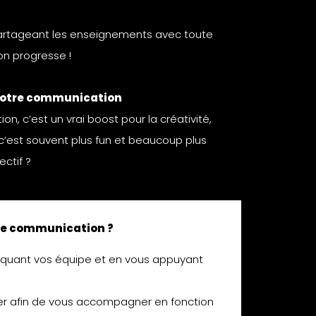
 partageant les enseignements avec toute
 on progresse !
 votre communication
n, c’est un vrai boost pour la créativité,
 c’est souvent plus fun et beaucoup plus
ectif ?
 de communication ?
pliquant vos équipe et en vous appuyant
ier afin de vous accompagner en fonction