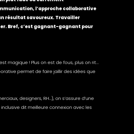
ommunication, l’approche collaborative
 un résultat savoureux. Travailler
er. Bref, c’est gagnant-gagnant pour
st magique ! Plus on est de fous, plus on rit…
rative permet de faire jaillir des idées que
merciaux, designers, RH…), on s’assure d’une
 inclusive dit meilleure connexion avec les