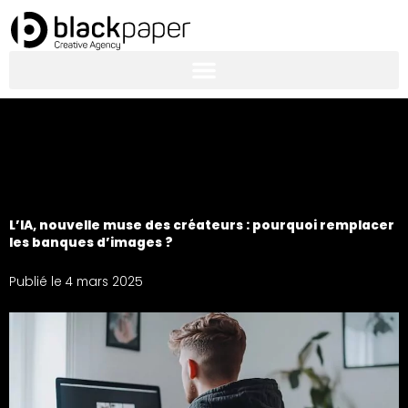
Aller
au
contenu
L’IA, nouvelle muse des créateurs : pourquoi remplacer
les banques d’images ?
Publié le
4 mars 2025