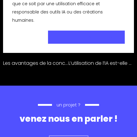
que ce soit par une utilisation efficace et
responsable des outils IA ou des créations
humaines.
contactez-nous
Les avantages de la conception collaborative.
L’utilisation de l’IA est-elle un vecteur d’uniformisation ?
un projet ?
venez nous en parler !