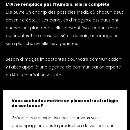
L’IA ne remplace pas l’humain, elle le complète
Elle ouvre un champ des possibles inédit, où chacun peut
devenir créateur. Les banques d’images classiques ont
encore leur place, mais elles devront évoluer pour rester
pertinentes. Une chose est sûre : demain, une image ne
sera plus choisie, elle sera générée.
Besoin d’images impactantes pour votre communication
? Faites appel à une
agence de communication
experte
en IA et en création visuelle.
Vous souhaitez mettre en place votre stratégie
de contenus ?
Grâce à notre expertise, nous pouvons vous
accompagner dans la production de vos contenus,