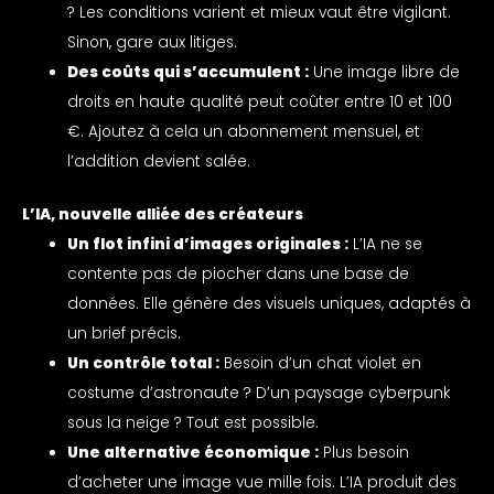
? Les conditions varient et mieux vaut être vigilant.
Sinon, gare aux litiges.
Des coûts qui s’accumulent :
Une image libre de
droits en haute qualité peut coûter entre 10 et 100
€. Ajoutez à cela un abonnement mensuel, et
l’addition devient salée.
L’IA, nouvelle alliée des créateurs
Un flot infini d’images originales :
L’IA ne se
contente pas de piocher dans une base de
données. Elle génère des visuels uniques, adaptés à
un brief précis.
Un contrôle total :
Besoin d’un chat violet en
costume d’astronaute ? D’un paysage cyberpunk
sous la neige ? Tout est possible.
Une alternative économique :
Plus besoin
d’acheter une image vue mille fois. L’IA produit des